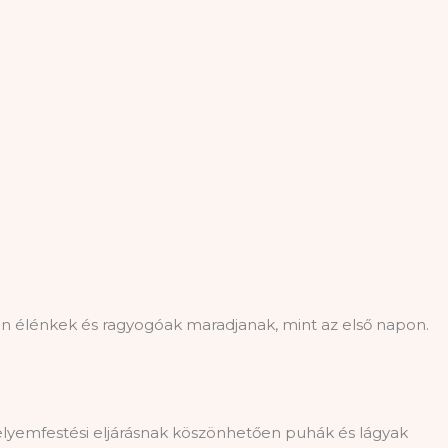
n élénkek és ragyogóak maradjanak, mint az első napon.
elyemfestési eljárásnak köszönhetően puhák és lágyak