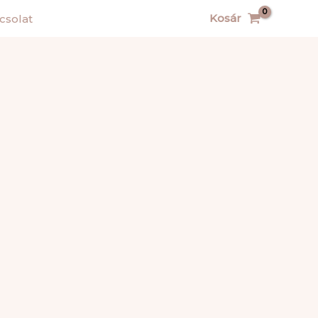
Kosár
csolat