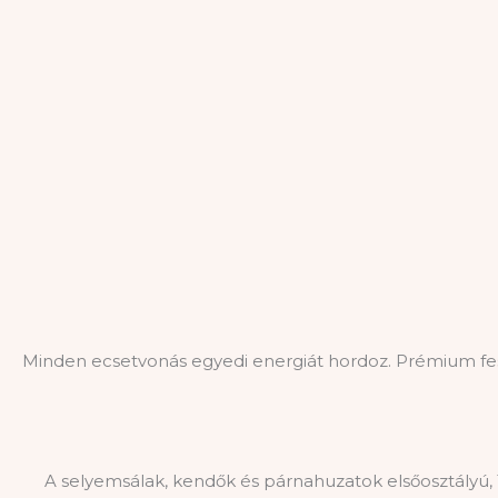
Minden ecsetvonás egyedi energiát hordoz. Prémium fes
A selyemsálak, kendők és párnahuzatok elsőosztályú,