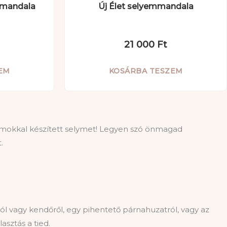
emmandala
Új Élet selyemmandala
21 000
Ft
EM
KOSÁRBA TESZEM
ólumokkal készített selymet! Legyen szó önmagad
.
 vagy kendőről, egy pihentető párnahuzatról, vagy az
sztás a tied.