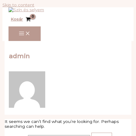
Skip to content
Kosár
admin
It seems we can’t find what you’re looking for. Perhaps
searching can help.