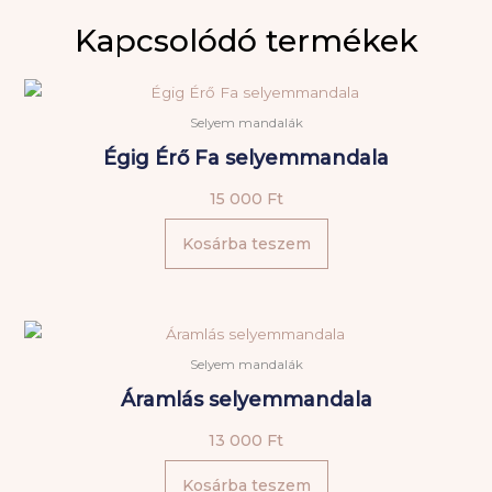
mennyiség
Kapcsolódó termékek
Selyem mandalák
Égig Érő Fa selyemmandala
15 000
Ft
Kosárba teszem
Selyem mandalák
Áramlás selyemmandala
13 000
Ft
Kosárba teszem