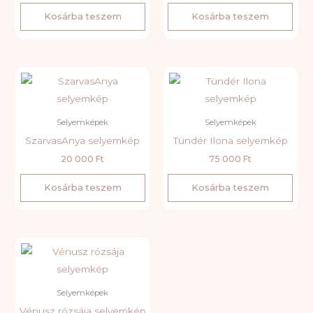
Kosárba teszem
Kosárba teszem
Selyemképek
Selyemképek
SzarvasAnya selyemkép
Tündér Ilona selyemkép
20 000
Ft
75 000
Ft
Kosárba teszem
Kosárba teszem
Selyemképek
Vénusz rózsája selyemkép