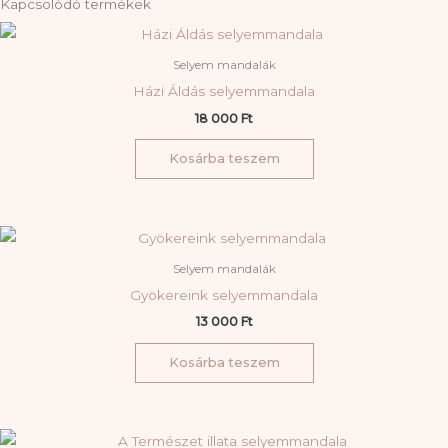
Kapcsolódó termékek
Selyem mandalák
Házi Áldás selyemmandala
18 000
Ft
Kosárba teszem
Selyem mandalák
Gyökereink selyemmandala
13 000
Ft
Kosárba teszem