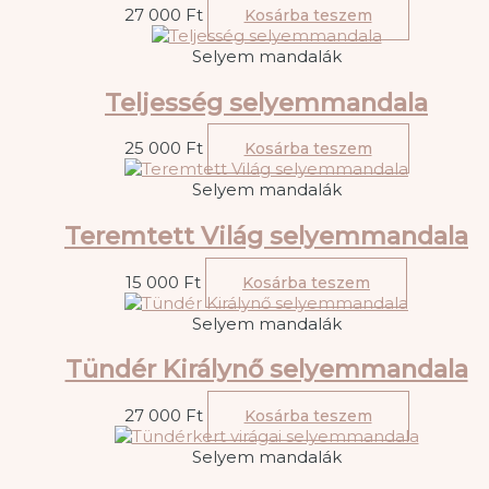
27 000
Ft
Kosárba teszem
Selyem mandalák
Teljesség selyemmandala
25 000
Ft
Kosárba teszem
Selyem mandalák
Teremtett Világ selyemmandala
15 000
Ft
Kosárba teszem
Selyem mandalák
Tündér Királynő selyemmandala
27 000
Ft
Kosárba teszem
Selyem mandalák